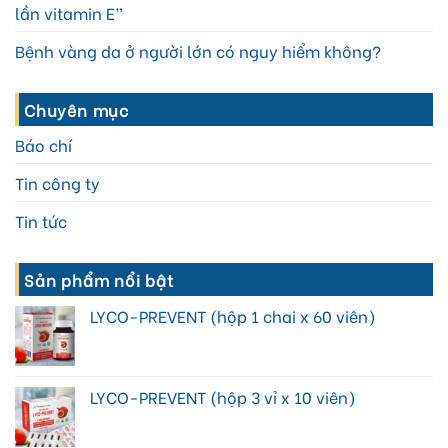
lần vitamin E”
Bệnh vàng da ở người lớn có nguy hiểm không?
Chuyên mục
Báo chí
Tin công ty
Tin tức
Sản phẩm nổi bật
LYCO-PREVENT (hộp 1 chai x 60 viên)
LYCO-PREVENT (hộp 3 vỉ x 10 viên)