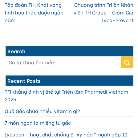
Tập đoàn TH: Khát vọng
Chương trình Tri ân Nhân
tinh hoa thảo dược ngàn
viên TH Group – Giảm Giá
năm
Lyco-Prevent
Search
Recent Posts
TFI khẳng định vị thế tại Triển lãm Pharmedi Vietnam
2025
Quả Gấc chứa nhiều vitamin gì?
7 món ngon lạ miệng từ gấc
Lycopen – hoạt chất chống ô-xy hóa “mạnh gấp 10