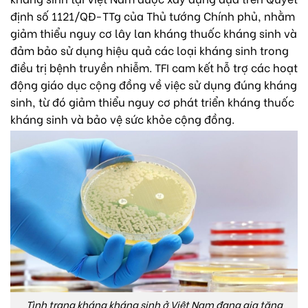
định số 1121/QĐ-TTg của Thủ tướng Chính phủ, nhằm
giảm thiểu nguy cơ lây lan kháng thuốc kháng sinh và
đảm bảo sử dụng hiệu quả các loại kháng sinh trong
điều trị bệnh truyền nhiễm. TFI cam kết hỗ trợ các hoạt
động giáo dục cộng đồng về việc sử dụng đúng kháng
sinh, từ đó giảm thiểu nguy cơ phát triển kháng thuốc
kháng sinh và bảo vệ sức khỏe cộng đồng.
Tình trạng kháng kháng sinh ở Việt Nam đang gia tăng