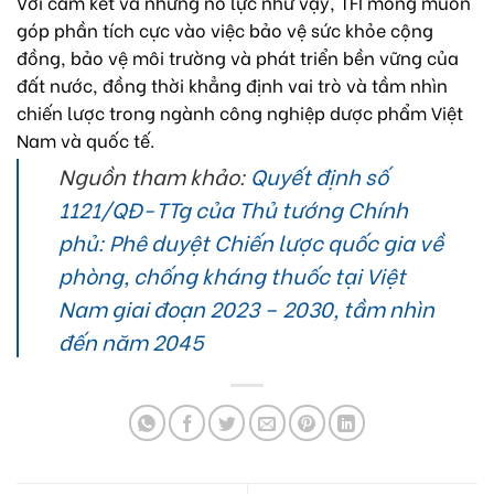
Với cam kết và những nỗ lực như vậy, TFI mong muốn
góp phần tích cực vào việc bảo vệ sức khỏe cộng
đồng, bảo vệ môi trường và phát triển bền vững của
đất nước, đồng thời khẳng định vai trò và tầm nhìn
chiến lược trong ngành công nghiệp dược phẩm Việt
Nam và quốc tế.
Nguồn tham khảo:
Quyết định số
1121/QĐ-TTg của Thủ tướng Chính
phủ: Phê duyệt Chiến lược quốc gia về
phòng, chống kháng thuốc tại Việt
Nam giai đoạn 2023 – 2030, tầm nhìn
đến năm 2045