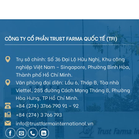
CÔNG TY CỔ PHẦN TRUST FARMA QUỐC TẾ (TFI)
Trụ sở chính: Số 36 Đại Lộ Hữu Nghị, Khu công
nghiệp Việt Nam – Singapore, Phường Bình Hòa,
Thành phố Hồ Chí Minh.
Văn phòng đại diện:
Lầu 6, Tháp B, Tòa nhà
Viettel, 285 đường Cách Mạng Tháng 8,
Phường
Hòa Hưng
, TP Hồ Chí Minh
.
+84 (274) 3766 790 91 – 92
+84 (274) 3 766 793
info@trustfarmainternational.vn