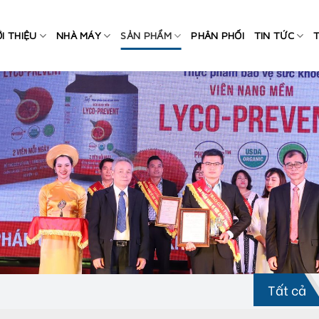
ỚI THIỆU
NHÀ MÁY
SẢN PHẨM
PHÂN PHỐI
TIN TỨC
Tất cả