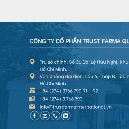
CÔNG TY CỔ PHẦN TRUST FARMA QU
Trụ sở chính: Số 36 Đại Lộ Hữu Nghị, K
Hồ Chí Minh.
Văn phòng đại diện:
Lầu 6, Tháp B, Tòa
Hồ Chí Minh
.
+84 (274) 3766 790 91 – 92
+84 (274) 3 766 793
info@trustfarmainternational.vn