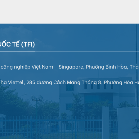
ỐC TẾ (TFI)
hu công nghiệp Việt Nam – Singapore, Phường Bình Hòa, Th
 nhà Viettel, 285 đường Cách Mạng Tháng 8,
Phường Hòa H