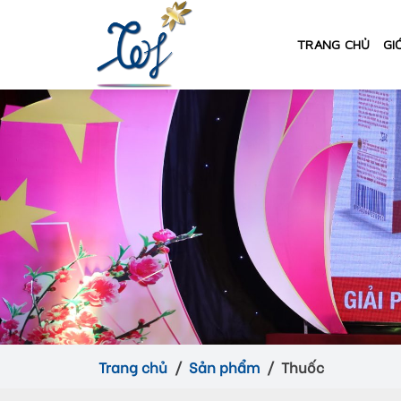
Skip
to
TRANG CHỦ
GI
content
Trang chủ
Sản phẩm
Thuốc