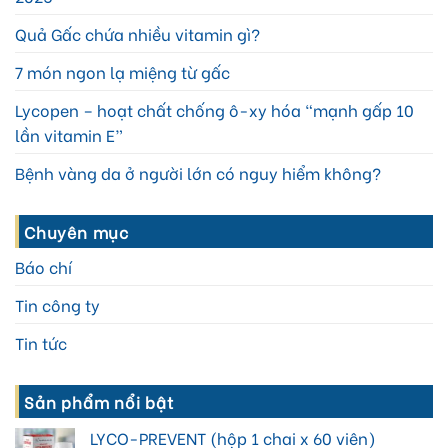
Quả Gấc chứa nhiều vitamin gì?
7 món ngon lạ miệng từ gấc
Lycopen – hoạt chất chống ô-xy hóa “mạnh gấp 10
lần vitamin E”
Bệnh vàng da ở người lớn có nguy hiểm không?
Chuyên mục
Báo chí
Tin công ty
Tin tức
Sản phẩm nổi bật
LYCO-PREVENT (hộp 1 chai x 60 viên)