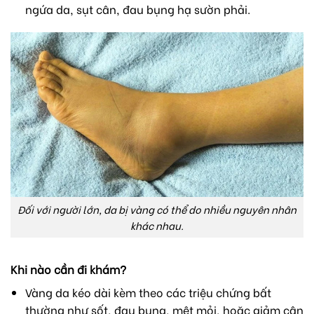
ngứa da, sụt cân, đau bụng hạ sườn phải.
Đối với người lớn, da bị vàng có thể do nhiều nguyên nhân
khác nhau.
Khi nào cần đi khám?
Vàng da kéo dài kèm theo các triệu chứng bất
thường như sốt, đau bụng, mệt mỏi, hoặc giảm cân