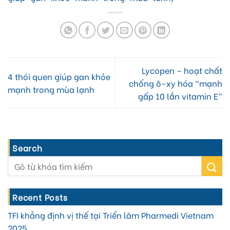
Lycopen – hoạt chất
4 thói quen giúp gan khỏe
chống ô-xy hóa “mạnh
mạnh trong mùa lạnh
gấp 10 lần vitamin E”
Search
Recent Posts
TFI khẳng định vị thế tại Triển lãm Pharmedi Vietnam
2025