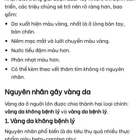
triển, các triệu chứng sẽ trở nên rõ ràng hơn, bao
gồm:
Da xuất hiện màu vàng, nhất là ở lòng bàn tay,
bàn chân.
Niêm mạc mắt và lưỡi chuyển màu vàng.
Nước tiểu đậm màu hơn.
Phân nhạt màu hơn.
Có thể kèm theo vết thâm tím không rõ nguyên
nhân.
Nguyên nhân gây vàng da
Vàng da ở người lớn được chia thành hai loại chính:
vàng da không bệnh lý
và
vàng da bệnh lý
.
1. Vàng da không bệnh lý
Nguyên nhân phổ biến là do tiêu thụ quá nhiều thực
phẩm giàu beta-caroten như: