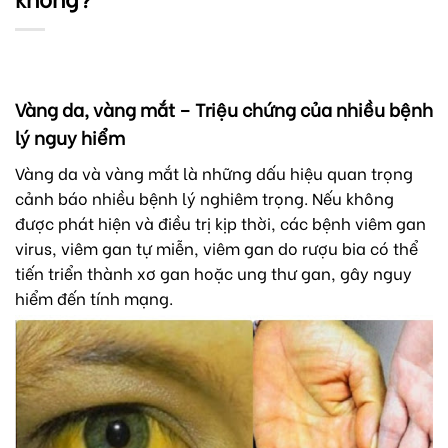
Vàng da, vàng mắt – Triệu chứng của nhiều bệnh
lý nguy hiểm
Vàng da và vàng mắt là những dấu hiệu quan trọng
cảnh báo nhiều bệnh lý nghiêm trọng. Nếu không
được phát hiện và điều trị kịp thời, các bệnh viêm gan
virus, viêm gan tự miễn, viêm gan do rượu bia có thể
tiến triển thành xơ gan hoặc ung thư gan, gây nguy
hiểm đến tính mạng.