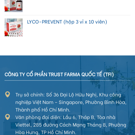
LYCO-PREVENT (hộp 3 vỉ x 10 viên)
CÔNG TY CỔ PHẦN TRUST FARMA QUỐC TẾ (TFI)
Trụ sở chính: Số 36 Đại Lộ Hữu Nghị, Khu công
nghiệp Việt Nam – Singapore, Phường Bình Hòa,
Thành phố Hồ Chí Minh.
Văn phòng đại diện:
Lầu 6, Tháp B, Tòa nhà
Viettel, 285 đường Cách Mạng Tháng 8,
Phường
Hòa Hưng
, TP Hồ Chí Minh
.