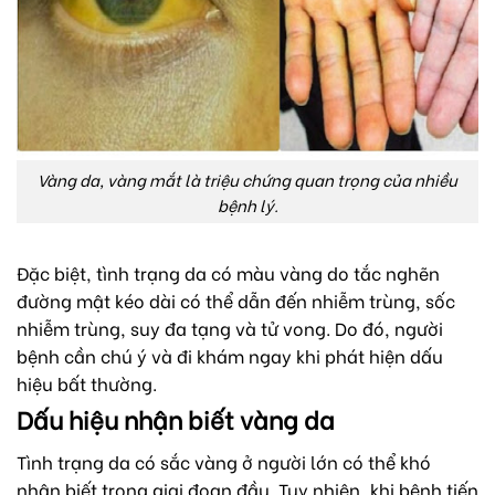
Vàng da, vàng mắt là triệu chứng quan trọng của nhiều
bệnh lý.
Đặc biệt, tình trạng da có màu vàng do tắc nghẽn
đường mật kéo dài có thể dẫn đến nhiễm trùng, sốc
nhiễm trùng, suy đa tạng và tử vong. Do đó, người
bệnh cần chú ý và đi khám ngay khi phát hiện dấu
hiệu bất thường.
Dấu hiệu nhận biết vàng da
Tình trạng da có sắc vàng ở người lớn có thể khó
nhận biết trong giai đoạn đầu. Tuy nhiên, khi bệnh tiến