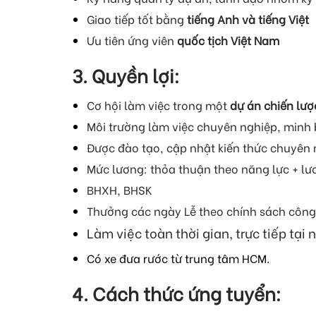
Giao tiếp tốt bằng
tiếng Anh và tiếng Việt
Ưu tiên ứng viên
quốc tịch Việt Nam
3. Quyền lợi:
Cơ hội làm việc trong một
dự án chiến lượ
Môi trường làm việc chuyên nghiệp, minh
Được đào tạo, cập nhật kiến thức chuyên 
Mức lương: thỏa thuận theo năng lực + lư
BHXH, BHSK
Thưởng các ngày Lễ theo chính sách công
Làm việc toàn thời gian, trực tiếp tại
Có xe đưa rước từ trung tâm HCM.
4. Cách thức ứng tuyển: