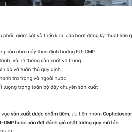
u phối, giám sát và triển khai các hoạt động kỹ thuật liê
tầng của nhà máy theo định hướng EU-GMP
 trình, và hệ thống sản xuất vô trùng
ến độ và tuân thủ quy định
thanh tra trong và ngoài nước
t lượng trong toàn bộ dây chuyền sản xuất
h vực
sản xuất dược phẩm tiêm
, ưu tiên nhóm
Cephalospor
U-GMP hoặc các đợt đánh giá chất lượng quy mô lớn
 thuật