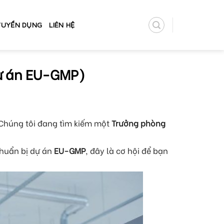
TUYỂN DỤNG
LIÊN HỆ
ự án EU-GMP)
 Chúng tôi đang tìm kiếm một
Trưởng phòng
chuẩn bị dự án
EU-GMP
, đây là cơ hội để bạn