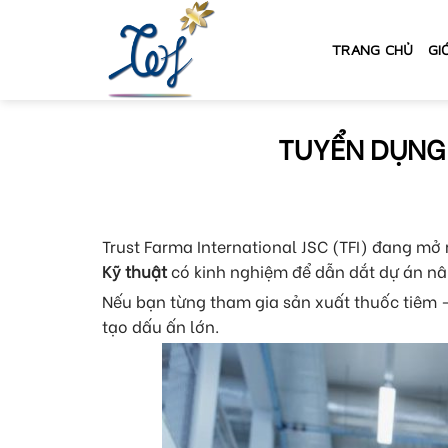
Skip
to
TRANG CHỦ
GI
content
TUYỂN DỤNG 
Trust Farma International JSC (TFI) đang m
Kỹ thuật
có kinh nghiệm để dẫn dắt dự án nâ
Nếu bạn từng tham gia sản xuất thuốc tiêm 
tạo dấu ấn lớn.