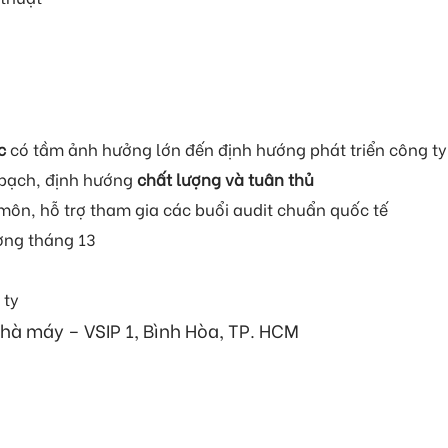
c
có tầm ảnh hưởng lớn đến định hướng phát triển công ty
 bạch, định hướng
chất lượng và tuân thủ
môn, hỗ trợ tham gia các buổi audit chuẩn quốc tế
ơng tháng 13
 ty
 nhà máy – VSIP 1, Bình Hòa, TP. HCM